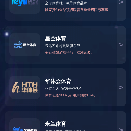
九游网页版登录入口
您的位置：
九游
九游网页版登录入口
九游网页版登录入口-九游(中国)
长沙气象综合业
九游网页版登录入口
浏览量：1976
@font-face{ font-
项目动态
family:"Symbol"; } 
行业资讯
公司承接“亚洲
浏览量：2576
2013年4月，我
九游网页版登录入口-九游
家气候中心委托我
(中国)
CONTACT US
我公司顺利承接
长沙公司：