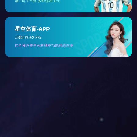
“陕西省级公共
浏览量：2683
2013年7月8日
模块，分别为：气
热烈庆祝我公司
浏览量：3322
我公司顺利承接
浏览量：1669
2013年12月，
合成都市区域范围
“陕西省县级山
浏览量：2630
2013年7月8日
洪地质灾害预警平台