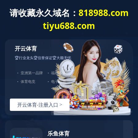
九游网页版登录入口
欢迎访问九游网页版登录入口-九游(中国) 官方网站！
专业GIS(地理
提供地理信息平台、智慧气
梦图九游网页版登录入口
关于我们
产品服务
经典案例
行业应用