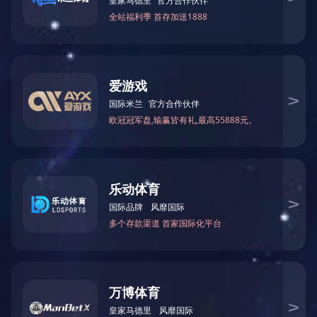
浏览量：1678
地址：长沙市天心区长沙天心软件产
2013年12月
业园B座803-804
议。本系统平台是
电话：0731-81671998
广西区南宁市“
苏州公司：
浏览量：2042
地址：苏州市高新区科发路101号致
@font-face{ font-fa
远国际商务大厦南楼503室
} @font-face{ fon
电话：0512-66806280
苏州防雷中心主
网址：curtrees.com
浏览量：2823
邮箱：dmgis@163.com
2013年4月10
主任等领导表示热
我公司顺利承接
浏览量：1828