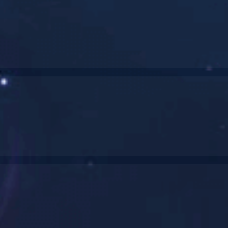
九游网页版登录入口
>
产品服务
>
梦图地质灾害气象风险预警预报平台
气象风险预警预报平台立足于精细化、精准化、动态化、本地化
地质环境、气象观测、精细化预报、地理测绘、卫星遥感、无人
计构建标准化、开放型的模
型库，云端共享各级各类的模型插件
期预报、中短期预报等业务功能，构建完善纵向互通、横向互联
数据、云服务、GIS等的技术路线，支持大数据的分布式存储与
发布的各类标准服务，其中制作端由业务人员使用，采用CCS模
端由其他人员使用，采用CBS模式，包括WEB网站与手机终端
化预警预报业务需求的1：10000地质灾害调查和风险评价项