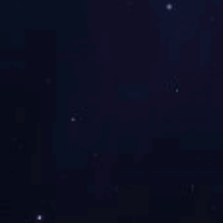
本系统
其中制
其中服
1. 预