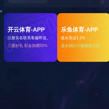
梦图地质灾害风险双控智…
2、全域范围
3、精准化的
梦图省市县三级地质灾害…
4、多时空尺
5、全域范围
6、标准化的
九游网页版登录入口-九游
7、多样化的
(中国)
8、多源异构
CONTACT US
长沙公司：
☆
技术路线
地址：长沙市天心区长沙天心软件产
业园B座803-804
1、GIS：采
2、大数据：在
电话：0731-81671998
DMGIS-S
3、云服务：
苏州公司：
直接对接数据
地址：苏州市高新区科发路101号致
远国际商务大厦南楼503室
☆
平台架