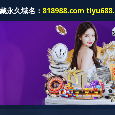
网站地
理信息系统)平台系统服务商
慧气象服务、地灾预警的专业解决方案
于我们
产品服务
经典案例
版登录入口-九游(中国)