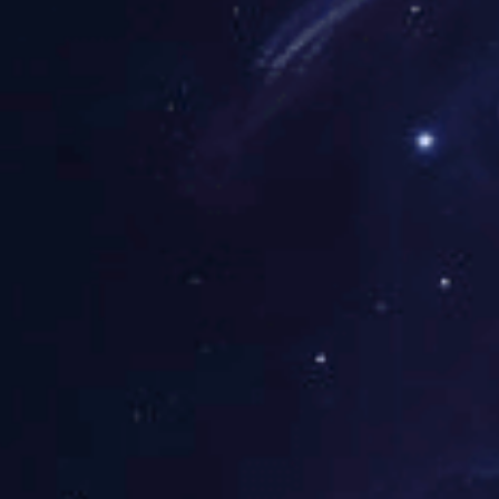
☆
业务流
从业务流