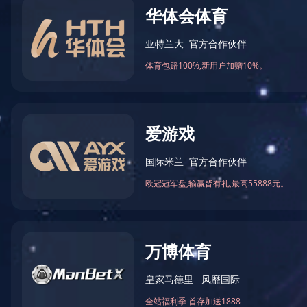
您的位置：
产品服务
PRODUCT
地质灾害
理地质灾害、
九游网页版登录入口-九游(中
型为核心，设
短临预警、短
国)
本平台采用大
对接数据中心
梦图智慧气象现代化服务…
术特点，服务
术特性。
梦图地质灾害气象风险预…
☆
平台特点
1、面向精细