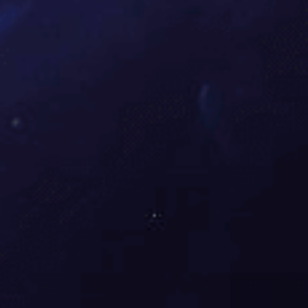
微信咨询
返回顶部
预警预报的产品制作。首先一方面可基于后台模型的计
预警区，另一方面也可直接选用上级所发布的预警信号
（涵盖区域内的气象实况、精细化预报、地质环境、地