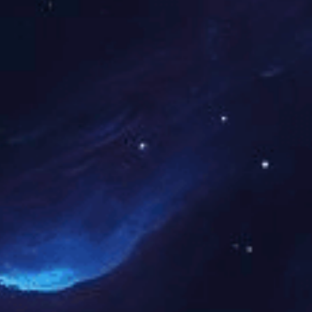
可基于自
算结果，通过
完成行政裁剪
质灾害点、地