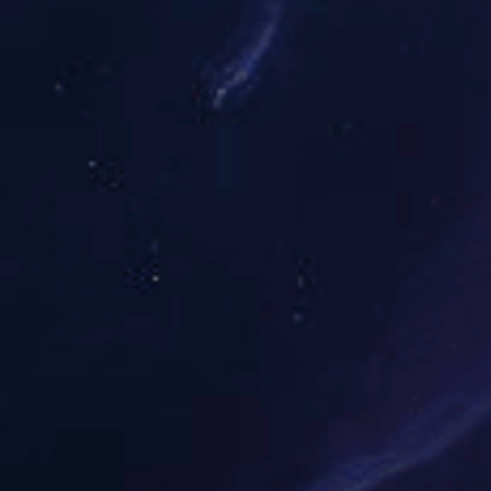
电话：0512-66806280
网址：curtrees.com
邮箱：dmgis@163.com