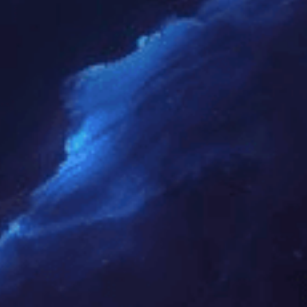
预警发布、预警查询、预警查询等。
在线客服
服务热线