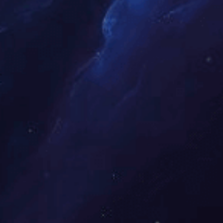
气象服务平台是基于自主知识产权DMGIS平台研发的一体化、专业化的
级基本业务服务需要，包含七大功能模块，分别是实况监测、公众服务、
南省长沙市社区气象触摸屏
触摸屏是中国气象走进社区，为社区提供专业气象服务的标杆试点工程，
气象产品、社区服务三大版块，提供气象预报、雷达图、云图、环境气象
湖南省长沙市人影天气决策指挥系统
人影天气决策指挥系统是通过充分融合和利用现有业务系统、信息源、数
现实基础和实际需求，以基础地理环境为基础，对炮点定位数据、卫星云
广西南宁市两会一节气象服务平台