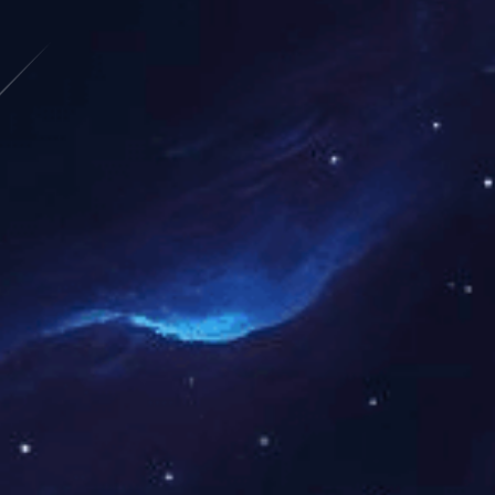
浏览量：627
广西县级综合
要用于满足县
DMGIS湖
浏览量：499
长沙社区气象
括都市天气、
DMGIS
浏览量：2095
湖南省长沙市
响天气业务的
DMGIS
浏览量：359