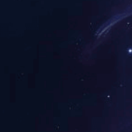
DMGIS陕
浏览量：489
陕西省综合气
通气象、旅游
DMGIS陕
浏览量：406
陕西省农村气
并定时上报自
DMGIS
浏览量：296
安徽省县级公
服务、业务档
DMGIS广