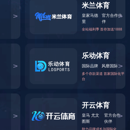
划、农业气象预报、灾害预警、服务信息、农气信息、信息
农业…
08年1月开发出来的第一版公共气象业务平台。 系统的主要目
台实现多轨…