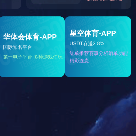
操作系统的架构上，采用B\S+C\S的模式平台。该系统实现了专
可视化高级语言和…
象服务的科技含量、服务效率和服务能力。该平台以公共气
的加工制作，…
预测评估中心的重要信息化建设项目，实现基于气象干旱与
入库、…