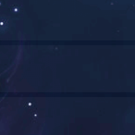
九游网页版登录入口
>
经典案例
>
气象类
南省为农服务“两个体系”业务服务平台
务两个体系服务平台是湖南省气象局的全省推广型软件项目，包括农业区
管理等功能，实现各类农业气象分析与服务文档制作，实现对农业大户、
南省公共气象服务业务平台
象服务业务平台是在湖南省局领导直接关怀和领导下，从2007年7月到20
规范、产品丰富多样的现代公共气象服务业务平台，通过一体化的业务平