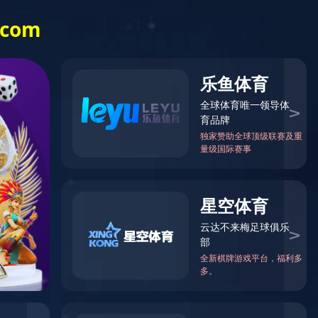
图
（
百度
/
谷歌
）
|
在线留言
|
九游网页版登录入口-九游(中国)
0731-81671998
0512-66806280
行业应用