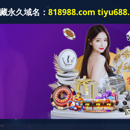
网站地
理信息系统)平台系统服务商
灾预警、智慧气象、地理信息综合解决方案
于我们
产品服务
经典案例
版登录入口-九游(中国)