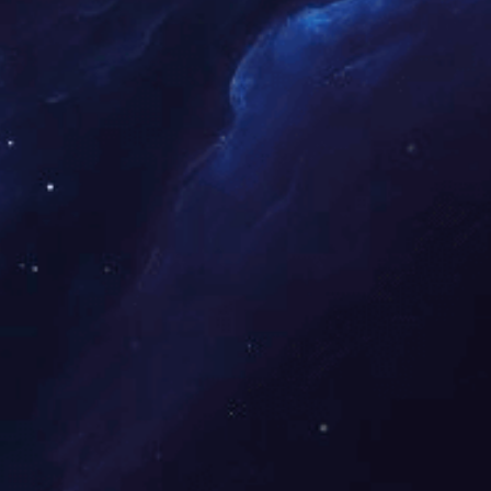
件开发
品软件开发
理信息系统
平台
据DMGIS平台
MGIS平台
统
平台
系统
台
数据产品软件开发