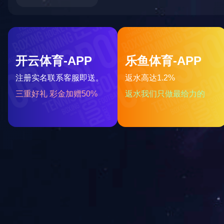
地灾应急气象系统
地灾气象服务系
旅游交通气象系统
城市内涝气象DM
应急专业气象GI
九游网页版登录入口-九游
应急专业气象地
(中国)
CONTACT US
应急专业气象信
苏州公司：
应急气象预警DM
地址：苏州市高新区科发路101号致
城市内涝智慧气象
远国际商务大厦南楼503室
电话：18015596689(赵)
地灾专业气象系
城市内涝专业气象
北京公司：
地灾智慧气象平
地址：北京西城区西直门南大街2号
成铭大厦A座10L
城市内涝智慧气