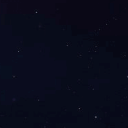
发布时间：2025-10-18
发布时间：2025-10-18
发布时间：2025-10-18
发布时间：2025-10-18
发布时间：2025-10-18
发布时间：2025-10-18
最末页
|
九游网页版登录入口-九游(中国)