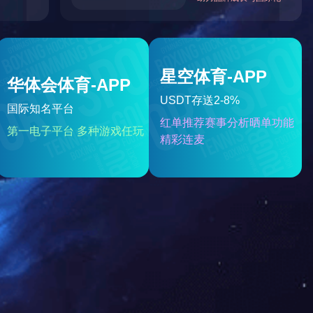
发布时间：2026-01-09
发布时间：2026-01-08
发布时间：2025-12-30
发布时间：2025-12-30
发布时间：2025-12-30
在线客服
发布时间：2025-12-30
发布时间：2025-12-30
服务热线
发布时间：2025-12-04
发布时间：2025-12-03
微信咨询
发布时间：2025-12-02
发布时间：2025-12-01