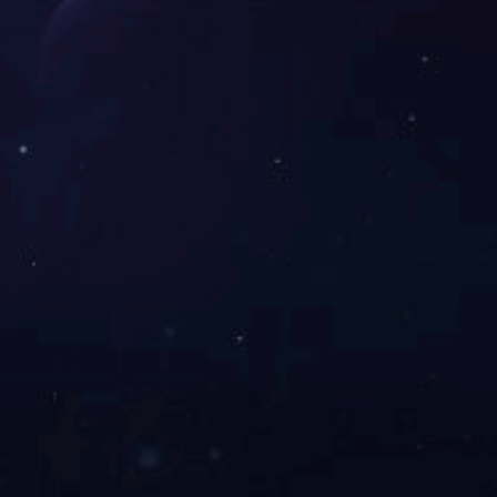
台
DMGIS平台
平台
数据系统
GIS平台
九游网页版登录入口 上一页
下一页
于我们
|
产品服务
|
经典案例
|
行业应用
|
九游网页版登录入口