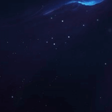
长沙公司：
地址：长沙市天心区长沙天心软件产
业园B座803-804
电话：0731-81671998
苏州公司：
地址：苏州市高新区科发路101号致
远国际商务大厦南楼503室
电话：0512-66806280
网址：curtrees.com
邮箱：dmgis@163.com
梦图九游网页版登录入口
|
关