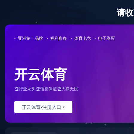
九游网页版登录入口
欢迎访问九游网页版登录入口-九游(中国) 官方网站！
专业GIS(地
提供地理信息平台、智
梦图九游网页版登录入口
关
九游网页版登录入口
九游网页