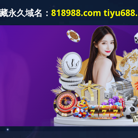
网站地
理信息系统)平台系统服务商
慧气象服务、地灾预警的专业解决方案
于我们
产品服务
经典案例
版登录入口-九游(中国)