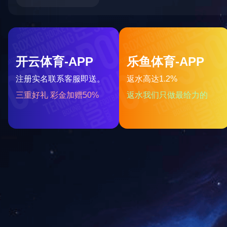
农业
林业
环境
电力
旅游
其他
九游网页版登录入口-九游
(中国)
CONTACT US