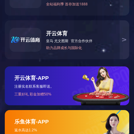
业园B座803-804
电话：0731-81671998
苏州公司：
地址：苏州市高新区科发路101号致
远国际商务大厦南楼503室
电话：0512-66806280
网址：curtrees.com
邮箱：dmgis@163.com