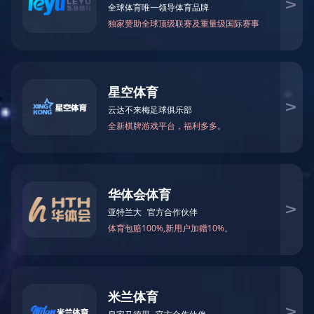
九游网页版登录入口
您的位置：
九游
行业应用
九游网页版登录入口-九游(中国)
气象
地灾
森林火灾是突发性强
发晚、报警迟、火灾
应急
学地进行森林防火监
水利
“森林火灾监测预警业
农业
术、多媒体数据库技
输出、专题图制作等