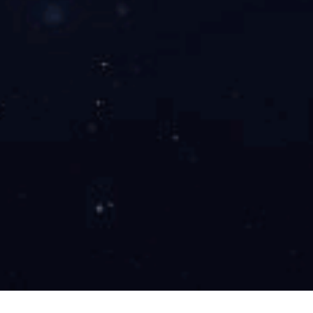
2）森林火险预报
对于系统自动分析出
3）预报结果展示
预报结果生成后，可
4）辅助决策分析
系统根据分析所得出
警示，以实现辅助决