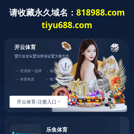
九游网页版登录入口
欢迎访问九游网页版登录入口-九游(中国) 官方网站！
专业GIS(地理
提供地理信息平台、智慧气
梦图九游网页版登录入口
关于我们
产品服务
经典案例
行业应用