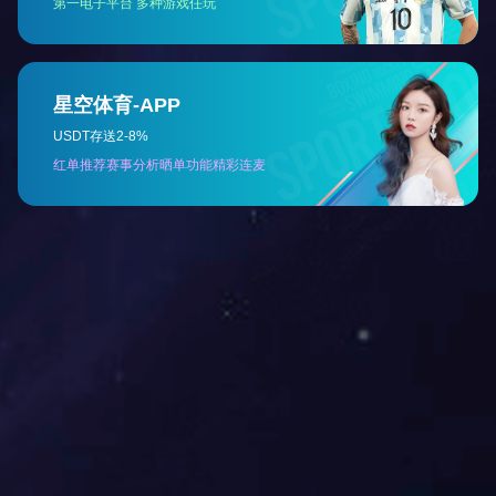
大气污染防治离
浏览量：508
10月23日，十
干杰在回答有关霾
中国气象局：加
浏览量：641
中国气象局：加强重
符合农村发展现状
广西县级综合气
浏览量：561
南宁市农村气象
浏览量：619