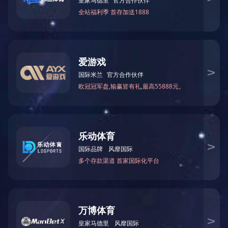
浏览量：21
地址：长沙市天心区长沙天心软件产
党的二十届四中全
业园B座803-804
设计和战略擘画，
电话：0731-81671998
自然资源部——
苏州公司：
浏览量：112
地址：苏州市高新区科发路101号致
大自然是人类赖以
远国际商务大厦南楼503室
自然资源工作的全
电话：0512-66806280
中国气象局研讨
网址：curtrees.com
浏览量：106
邮箱：dmgis@163.com
2024年12月3
二十届三中全会精
中国气象局党组
浏览量：104