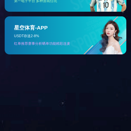
DMGIS地图服
浏览量：4742
2003年以来，
三个重大项目的研
DMGIS物业管
浏览量：5759
为了使用者的方便
户籍、民族等）。
DMGIS煤矿GI
浏览量：5355
系统将由四部分组
为以下三个子系统