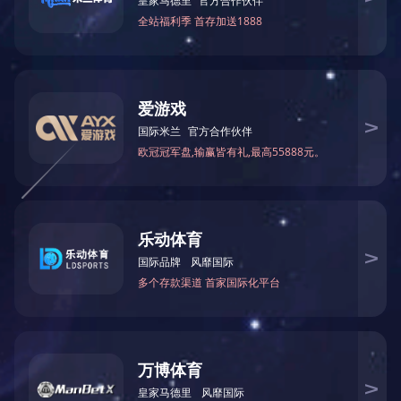
浏览量：50
林业
人防指挥自动化系
域的复杂的系统工
环境
DMGIS烟草信
电力
浏览量：73
DMGIS烟草信
旅游
域的复杂的系统工程
其他
DMGIS自然资
浏览量：43
本平台基于自然资
九游网页版登录入口-九游
化情况；建设调查
(中国)
CONTACT US
DMGIS自然灾
长沙公司：
浏览量：37
地址：长沙市天心区长沙天心软件产