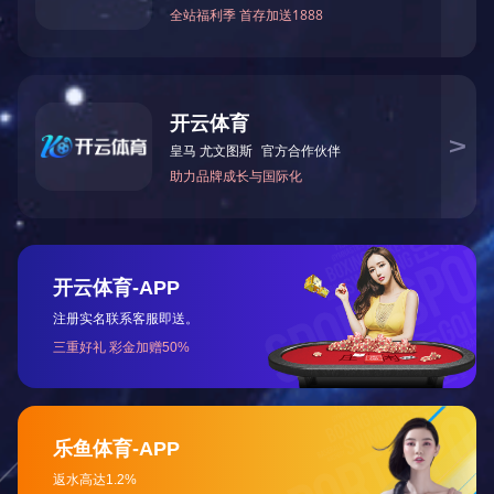
根据《国务院第一
业园B座803-804
害综合风险基础数
电话：0731-81671998
在线客服
DMGIS城市火
苏州公司：
浏览量：1095
服务热线
地址：苏州市高新区科发路101号致
城市火险气象预警
远国际商务大厦南楼503室
析与服务发布，实
电话：0512-66806280
微信咨询
DMGIS城市内
网址：curtrees.com
浏览量：1325
城市内涝气象预警
邮箱：dmgis@163.com
返回顶部
井排水能力分析为
DMGIS城镇供
浏览量：1128
城镇供水专业气象