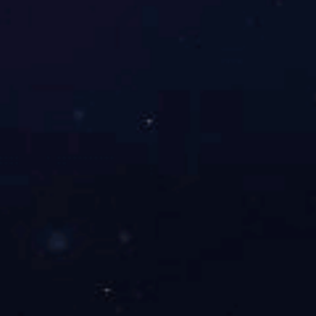
分享到：
上一篇：
DMGIS
梦图九游网页版登录入口
|
关于我们