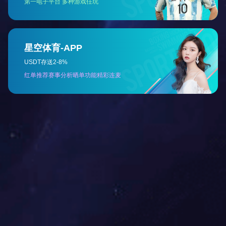
2）气象查询实现对
数据的分析。
3）火险灾害区划查
4）系统管理实现对
5）地图管理主要对
印等功能的管理。
4、火情研判分析
火情研判分析包括火
日常发布、动态标绘