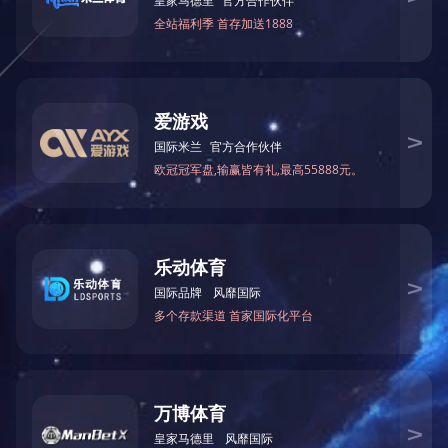
地址：长沙市天心区长沙天心软件产
返回顶部
业园B座803-804
电话：0731-81671998
苏州公司：
地址：苏州市高新区科发路101号致
远国际商务大厦南楼503室
电话：0512-66806280
网址：curtrees.com
邮箱：dmgis@163.com
梦图九游网页版登录入口
|
关于我们