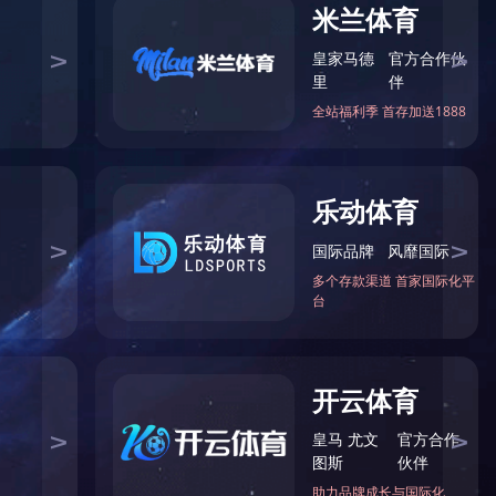
湖南省地质环境监测总站顺利举行；会议上，我公司项目负责人
在线客服
服务热线
微信咨询