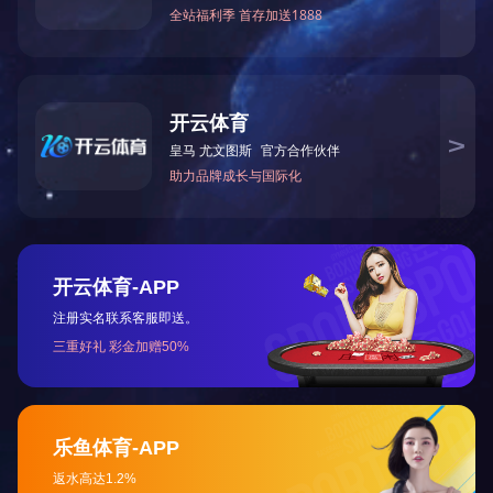
在隆安县香蕉种植
渠道为蕉农播报天
种植区，农田小气
为一体，根据观测
象服务信息等，让
如今，遍布全区的
大户等新型农业经
家气象中心开展了
“广西是农业大省
局长刘家清表示。
2012年以来，广
完成中央投资14
农业气象试点田，
农业气候区划和多种