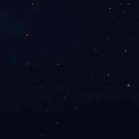
报预测质量、提升气象防灾减灾能力、提高市县气象服务水平
、气象业务现代化起到积极的推动作用，也使市县防灾减灾工
效的系统解决方案，专注GIS，专注服务，做更实用的气象
下一篇：
“隆安模式”县级气象综合业务服务系统获全区推广
|
九游网页版登录入口-九游(中国)
咨询!