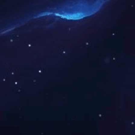
最后，覃武局长
气象为农两个体
要充分发挥大喇
使命光荣、责任
增收以及现代农
隆安县气象基础