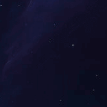
做重要讲话，他充分肯定了几年来我区气象为农服务的成绩，要求要切
系建设。他指出，一是要注重两个体系协调发展，二是要注重县局软实力
叭的建设作用，六是要注重建立长效机制，七是要确保资金使用安全。覃
重大，全区气象部门要认真学习隆安的经验和做法，不断强化为农服务的
业的健康发展保驾护航。
设施取得新进展，气象服务体系建设取得新成效，气象综合服务能力取