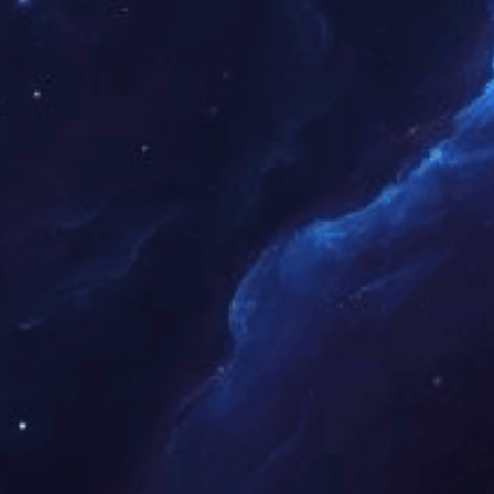
会代表现场观摩了隆安县金穗香蕉产业（核心）示范区和隆安县气象局，
期间，各市局分管领导和管理员以及三农专项县领导分别观摩--隆安县
纷纷提出学习和借鉴“隆安模式”的经验，来打造自身气象现代化服务平台