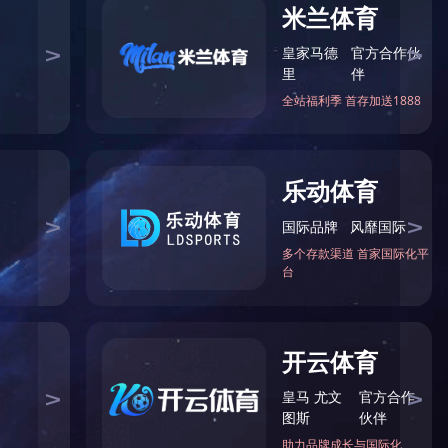
示屏软件升级改造项目
6
在线客服
”技术开发合同（项目编号：GS2017-Z3-J124）。南宁
和电子显示屏软件升级改造，使其智慧气象服务更周到、更细
服务热线
特色的气象服务分析功能，提高气象服务专业化、自动化、科
微信咨询