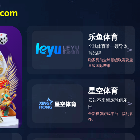
图
（
百度
/
谷歌
）
|
在线留言
|
九游网页版登录入口-九游(中国)
0731-81671998
0512-66806280
行业应用