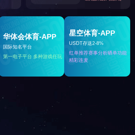
下一篇：
广西县级综合气象服务平台建设项目通过验收
返回顶部