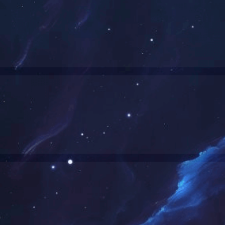
九游网页版登录入口
>
九游网页版登录入口
>
项目动态
公司成功中标微信公众平台及电子显
发布时间：2017-09-25
人气：
77
我公司与南宁市气象局成功的签订“微信公众平台及电子显示屏软件升级改造项目
“中国气象局重大气象服务先进集体”，我公司为其服务的微信公众平台
广覆盖。我公司紧密结合气象服务的现实需要与发展趋势，建设具有亮点