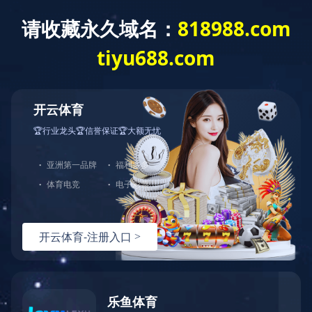
九游网页版登录入口
欢迎访问九游网页版登录入口-九游(中国) 官方网站！
专业GIS(地理
提供地理信息平台、智慧气
梦图九游网页版登录入口
关于我们
产品服务
经典案例
行业应用