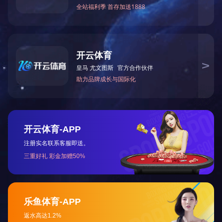
广西县级综合气象
人员工作效率，更好
的作用。
分享到：