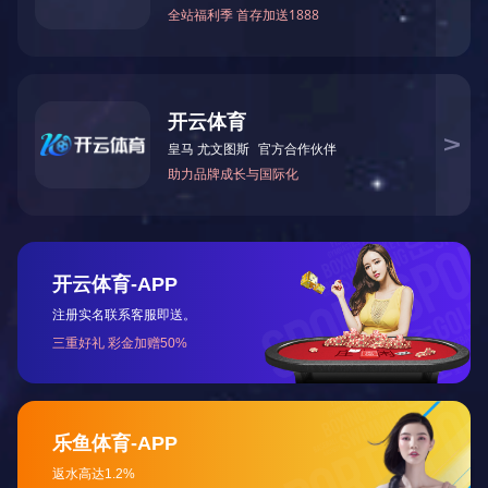
系统的主要功
决策服务、用户管