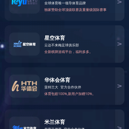
九游网页版登录入口
您的位置：
九游
经典案例
九游网页版登录入口-九游(中国)
气象类
地灾类
福建省南平市
其他类
用浏览器实现实时
气象部门的需要。
九游网页版登录入口-九游
(中国)
CONTACT US
长沙公司：