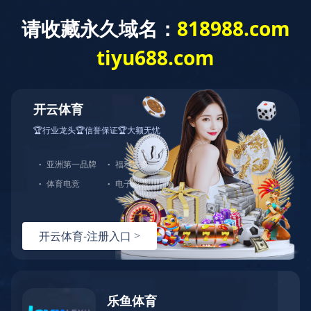
九游网页版登录入口
欢迎访问九游网页版登录入口-九游(中国) 官方网站！
专业GIS(地理
提供地理信息平台、智慧气
梦图九游网页版登录入口
关于我们
产品服务
经典案例
行业应用