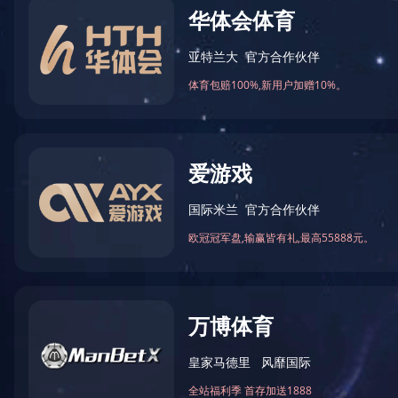
您的位置：
经典案例
气象类
地灾类
佛山市基
持等功能。广
其他类
分析，各种途
九游网页版登录入口-九游
(中国)