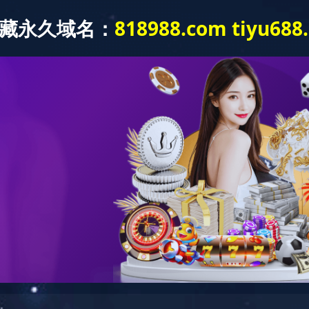
网站地
理信息系统)平台系统服务商
慧气象服务、地灾预警的专业解决方案
于我们
产品服务
经典案例
版登录入口-九游(中国)