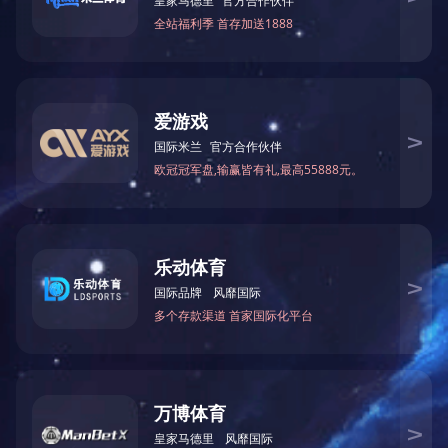
地址：长沙市天心区长沙天心软件产
业园B座803-804
电话：0731-81671998
苏州公司：
地址：苏州市高新区科发路101号致
远国际商务大厦南楼503室
在线客服
电话：0512-66806280
网址：curtrees.com
服务热线
邮箱：dmgis@163.com
微信咨询