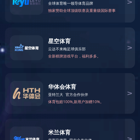
九游网页版登录入口
您的位置：
九游
经典案例
九游网页版登录入口-九游(中国)
气象类
地灾类
浙江省嘉兴市
速响应分析、应急
其他类
应急服务产品。
浙江省嘉兴市
九游网页版登录入口-九游
成天气预警信号制
(中国)
CONTACT US
1、预警发布
实现对预警范
长沙公司：