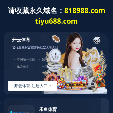
九游网页版登录入口
欢迎访问九游网页版登录入口-九游(中国) 官方网站！
专业GIS(地理
提供地理信息平台、智慧气
梦图九游网页版登录入口
关于我们
产品服务
经典案例
行业应用