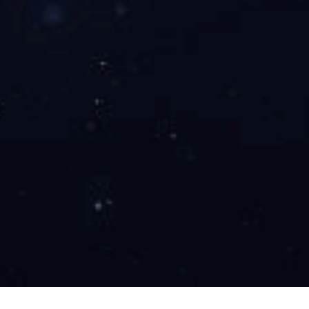
9、气象信息
天气预报：包
中小尺度信息
雷达图云图：