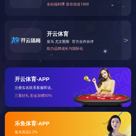
预警信号解除
进行编辑。
3、预警产品制
结合已发布预
程度等，可以制作