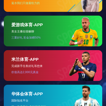
4、历史预警信
主要对历史的
5、应急气象服
对应急地点一
的分析，掌握应急
在线客服
进行存档和发送，