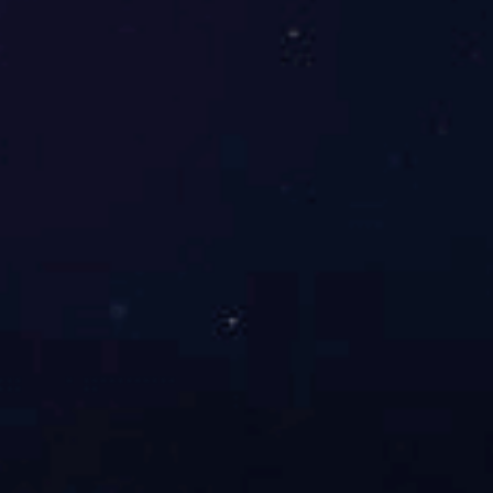
8、灾害动态推
主要提供一些动
放动态方案（可生成