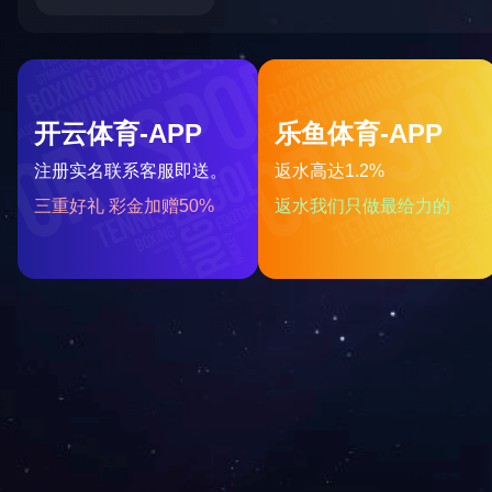
CONTACT US
分享到：
长沙公司：
地址：长沙市天心区长沙天心软件产
上一篇：
苏州
业园B座803-804
电话：0731-81671998
苏州公司：
地址：苏州市高新区科发路101号致
远国际商务大厦南楼503室
电话：0512-66806280
网址：curtrees.com
邮箱：dmgis@163.com