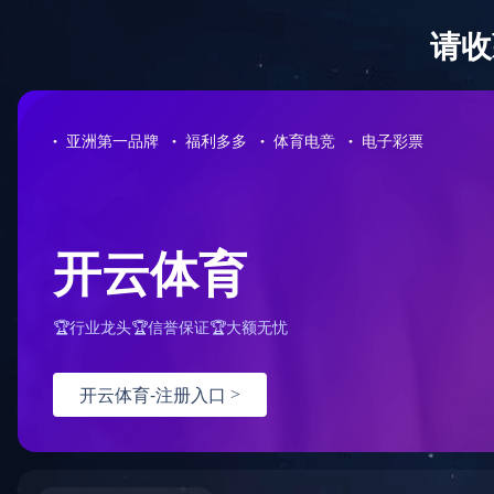
九游网页版登录入口
欢迎访问九游网页版登录入口-九游(中国) 官方网站！
专业GIS(地
提供地理信息平台、智
梦图九游网页版登录入口
关
九游网页版登录入口
九游网页