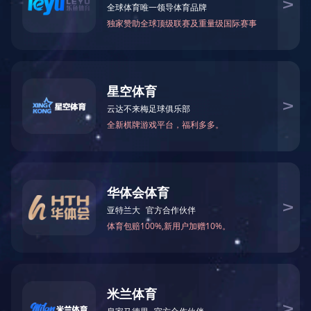
九游网页版登录入口
您的位置：
九游
九游网页版登录入口
九游网页版登录入口-九游(中国)
九游网页版登录入口
项目动态
在线客服
鼠标轻轻一点，系统
图为湖南省搭建的山
行业资讯
的“DMGIS”平台专
服务热线
位于苏高新软件园内的
九游网页版登录入口-九游
司拥有具有自主知识产
(中国)
微信咨询
CONTACT US
“GIS”技术听起来抽象
长沙公司：
GIS技术更多是应用在