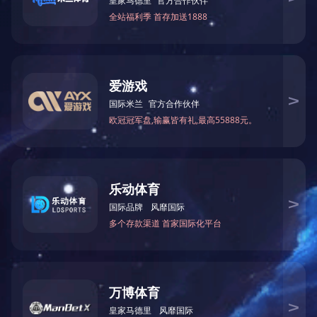
分享到：
地址：长沙市天心区长沙天心软件产
返回顶部
业园B座803-804
上一篇：
陕西县级山
电话：0731-81671998
苏州公司：
地址：苏州市高新区科发路101号致
远国际商务大厦南楼503室
电话：0512-66806280
网址：curtrees.com
邮箱：dmgis@163.com
梦图九游网页版登录入口
|
关于我们