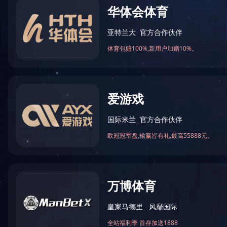
您的位置：
九游网页版登录入口
九游网页版登录入口
项目动态
10月11日，湖
浏、宁四区县局，
行业资讯
会前，与会人员先
时的信息预报。
九游网页版登录入口-九游
湖南省厅地环处谢
(中国)
了重要作用，取得