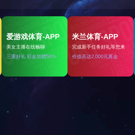
，长沙市国土资源局网站上也均对以上新闻做了详细的报道，具体链接如下：
县级山洪地灾系统推广进展顺利