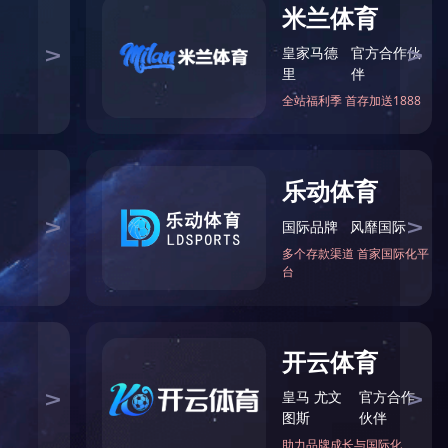
我公司浏阳地灾系统
0
在线客服
、湖南省地环监测总站、长沙、株洲、益阳、邵阳、郴州五市和长、望、
服务热线
情况，亲身体验了地质灾害气象预报预警自动报
警系统提供的准确、及
积极大胆的尝试，在地质灾害防治特别是汛期地质灾害预警预报中发挥
微信咨询
警系统予以了高度的评价和认可。