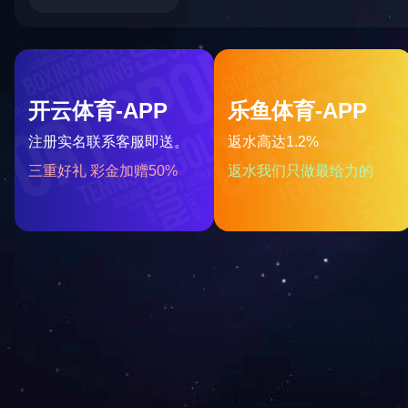
CONTACT US
湖南省国土资源厅
长沙公司：
分享到：
地址：长沙市天心区长沙天心软件产
业园B座803-804
上一篇：
陕西
电话：0731-81671998
苏州公司：
地址：苏州市高新区科发路101号致
远国际商务大厦南楼503室
电话：0512-66806280
网址：curtrees.com
邮箱：dmgis@163.com