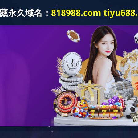
网站地
理信息系统)平台系统服务商
慧气象服务、地灾预警的专业解决方案
于我们
产品服务
经典案例
版登录入口-九游(中国)