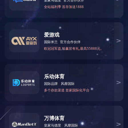
地址：长沙市天心区长沙天心软件产
业园B座803-804
电话：0731-81671998
苏州公司：
地址：苏州市高新区科发路101号致
远国际商务大厦南楼503室
电话：0512-66806280
自2017年
网址：curtrees.com
气过程，这次过
的作用，通过该
邮箱：dmgis@163.com
了响应时间，提