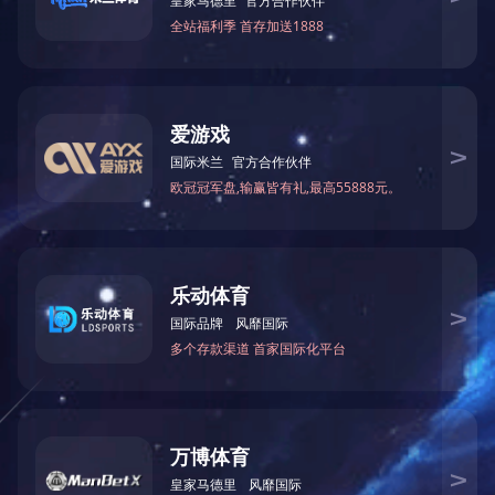
地址：长沙市天心区长沙天心软件产
在线客服
业园B座803-804
电话：0731-81671998
服务热线
苏州公司：
地址：苏州市高新区科发路101号致
19日，常国刚一行
远国际商务大厦南楼503室
微信咨询
方面的情况。北海市
电话：0512-66806280
和存在的问题进行了
常国刚深刻地感受到
返回顶部
网址：curtrees.com
要，服务的对象也较
邮箱：dmgis@163.com
家部门有合作，部门
蓬勃向上的气势；建