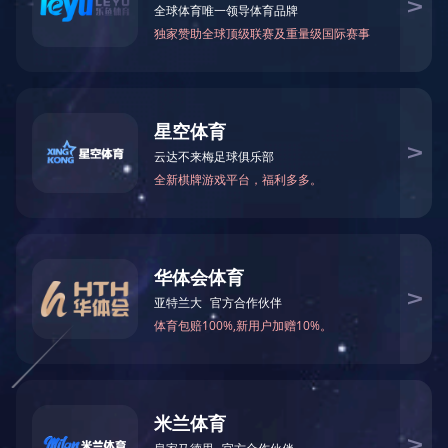
九游网页版登录入口
您的位置：
九游
九游网页版登录入口
九游网页版登录入口-九游(中国)
九游网页版登录入口
项目动态
5月19-20日，湖
行业资讯
九游网页版登录入口-九游
(中国)
CONTACT US
长沙公司：