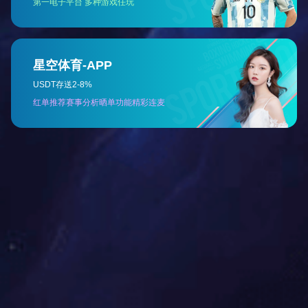
微信咨询
返回顶部
2、信息查询
包括雨情、城