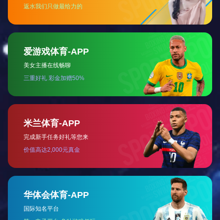
1、灾害预警
包括灾害预警
· 灾害预警
在线客服
· 中小流域
服务热线