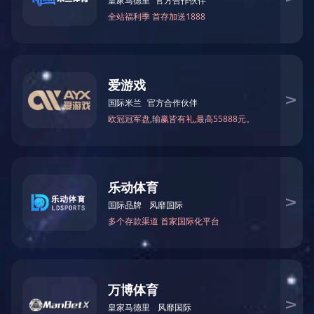
地址：长沙市天心区长沙天心软件产
业园B座803-804
电话：0731-81671998
苏州公司：
地址：苏州市高新区科发路101号致
远国际商务大厦南楼503室
电话：0512-66806280
网址：curtrees.com
邮箱：dmgis@163.com