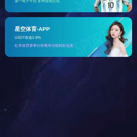
1、湖南省和各
提供对各县市
强大的数据库的备
构，保证网络系统