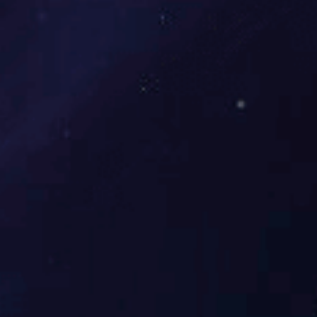
2、矿山点信息
矿山基本信息
查，尾矿库，保护