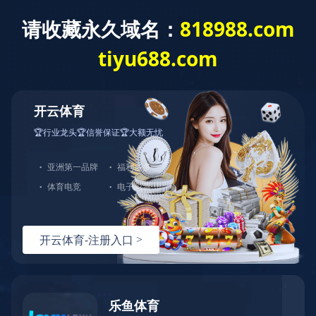
九游网页版登录入口
欢迎访问九游网页版登录入口-九游(中国) 官方网站！
专业GIS(地理
提供地理信息平台、智慧气
梦图九游网页版登录入口
关于我们
产品服务
经典案例
行业应用