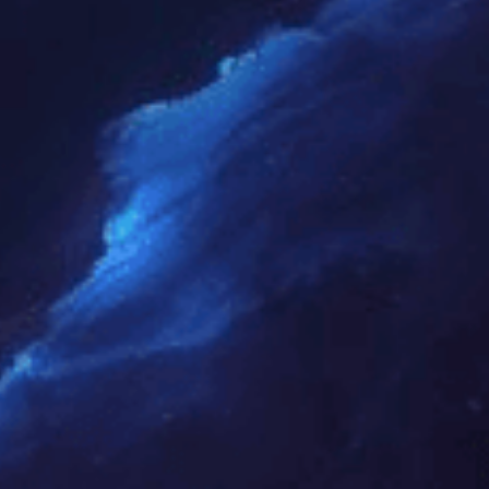
与发现并消除隐患，事中快速响应减小事故影响，事后快速
守、事故后果模拟、应急指挥调度和知识库管理等。
象关系型数据库进行数据存储，为产品生成和数据处理分析提供
数据通过计算转换成计算机能够接收的形式并按照一定的次
在线客服
过设定数据的影响阈值，一旦达到阈值系统则自动监控到报警
服务热线