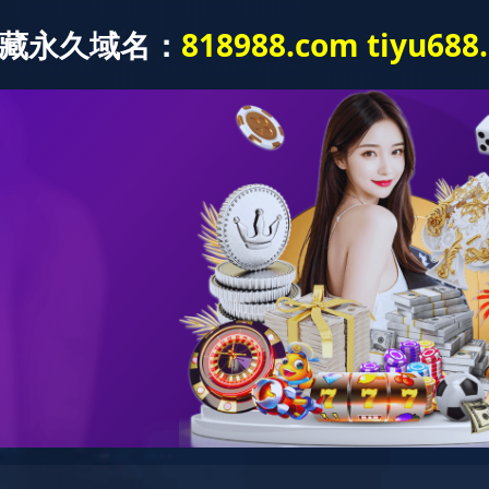
网站地
理信息系统)平台系统服务商
慧气象服务、地灾预警的专业解决方案
于我们
产品服务
经典案例
版登录入口-九游(中国)