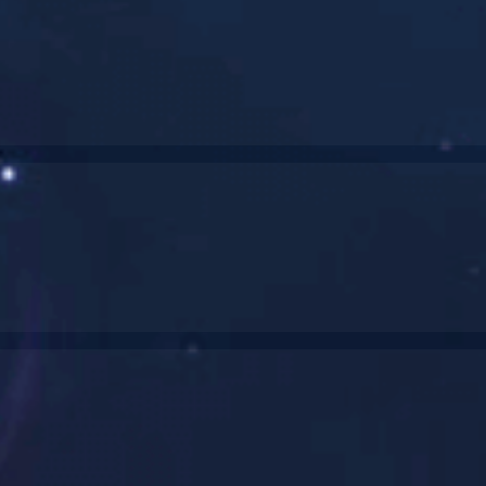
九游网页版登录入口
>
行业应用
>
应急
DMGIS安全生产综合
发布时间：2018-05-20
人气：
71
管产品立足构建安全生产综合监管、重大危险源监督管理、应急救援
、监控动态化、决策智能化、查询快捷化、运行可靠化、操作简单化、管
安全发展效能方面发挥更大的作用。