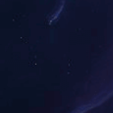
长沙公司：
地址：长沙市天心区长沙天心软件产
业园B座803-804
电话：0731-81671998
1、安全生产综
苏州公司：
· 提升基础业
地址：苏州市高新区科发路101号致
· 调整业务分
远国际商务大厦南楼503室
· 生产经营单
电话：0512-66806280
· 业务覆盖全
网址：curtrees.com
· 重点突出、
邮箱：dmgis@163.com
· 平台实用性
2、日常综合