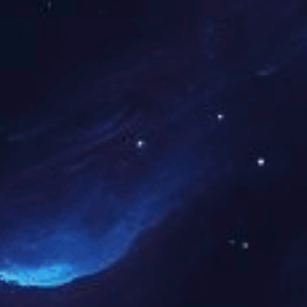
数据制作采用半
行地图的叠加分
（5）服务平
服务平台将监管
应急能力管理、