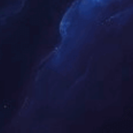
自动化形式结合行业数据、气象数据、地理信息等数据进行安全生产综
析和产品生成，供监管平台直接进行产品的查看。
台
产品通过互联网或其它宽带网提供给安监部门，便于监管部门提前进行
数字化应急预案、应急统计分析、应急值守、事故后果模拟、应急指挥调