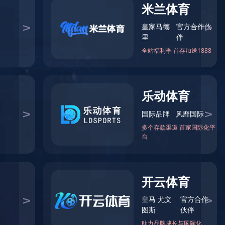
监管产品
7
指挥信息支持的三层预防体系，实现应急预案化、救援专业
理规范化，在提升安全工作水平、提高安全监管效率、促进本