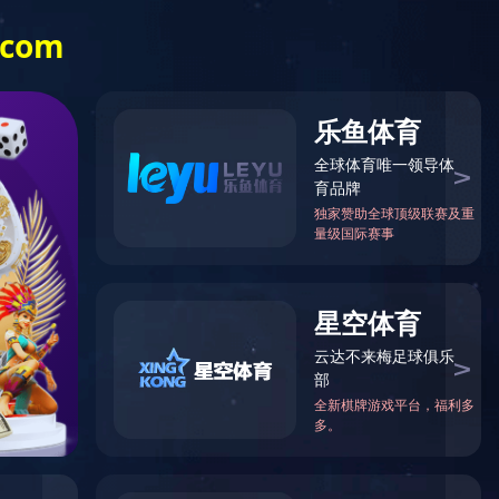
图
（
百度
/
谷歌
）
|
在线留言
|
九游网页版登录入口-九游(中国)
0731-81671998
0512-66806280
行业应用