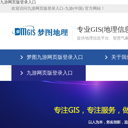
九游网页版登录入口
欢迎访问九游网页版登录入口-九游(中国) 官方网站！
专业GIS(地理
提供地理信息平台、智慧气
梦图九游网页版登录入口
关于我
九游网页版登录入口
九游网页版登