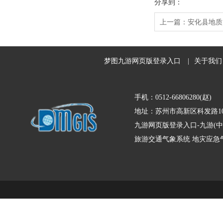
分享到：
上一篇：
安化县地质
梦图九游网页版登录入口
|
关于我们
手机：0512-66806280(赵)
地址：苏州市高新区科发路10
九游网页版登录入口-九游(中
旅游交通气象系统
地灾应急