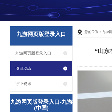
您的位置：
九游
九游网页版登录入口
“山
九游网页版登录入口
项目动态
行业资讯
九游网页版登录入口-九游
(中国)