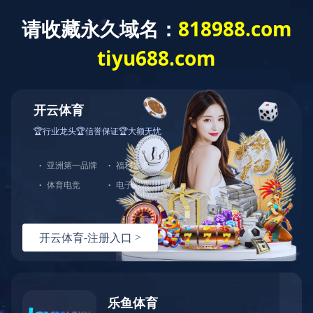
九游网页版登录入口
欢迎访问九游网页版登录入口-九游(中国) 官方网站！
专业GIS(地理
提供地理信息平台、智慧气
梦图九游网页版登录入口
关于我们
产品服务
经典案例
行业应用