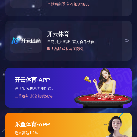
基于气象大数
在线客服
数据云平台“天擎
三维地理场景的
展示等功能，该
服务热线
微信咨询
返回顶部