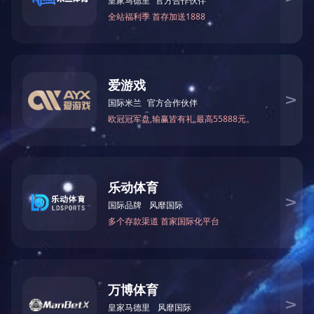
地址：长沙市天心区长沙天心软件产
中国气象科普网
返回顶部
业园B座803-804
电话：0731-81671998
各大气象网站对本系
搜狐新闻
苏州公司：
中国气象科普网
地址：苏州市高新区科发路101号致
远国际商务大厦南楼503室
中国天气网
电话：0512-66806280
新气象
//www.zgqx
网址：curtrees.com
分享到：
邮箱：dmgis@163.com
上一篇：
[搜狐新闻
梦图九游网页版登录入口
|
关于我们