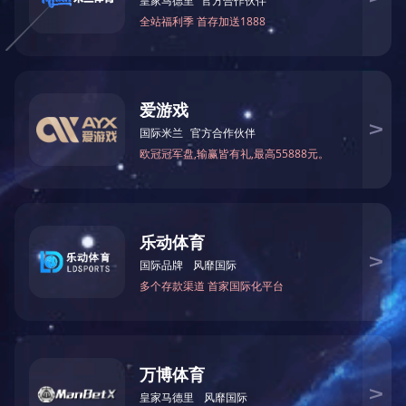
地址：长沙市天心区长沙天心软件产
返回顶部
分享到：
业园B座803-804
上一篇：
北海气象现
电话：0731-81671998
苏州公司：
地址：苏州市高新区科发路101号致
远国际商务大厦南楼503室
电话：0512-66806280
网址：curtrees.com
邮箱：dmgis@163.com
梦图九游网页版登录入口
|
关于我们