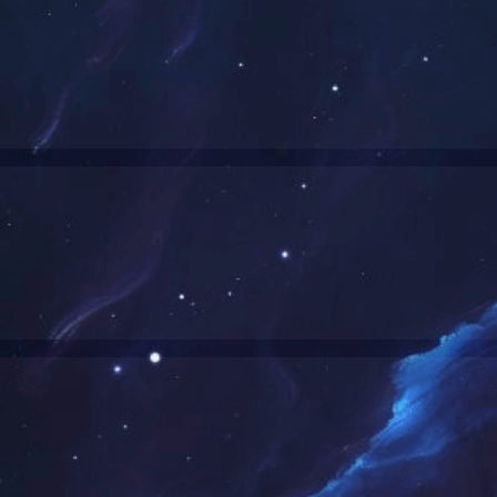
九游网页版登录入口
>
九游网页版登录入口
>
项目动态
司成功中标成都市县级地质灾害短临预警项
发布时间：2015-06-10
人气：
111
月8日，我公司市场部经理马永斌前往成都市四川国际招标有限公司参加成都
招标。我公司凭借着技术优势，以综合评分第一成功中标，中标金额134.
、新津、龙泉驿、金堂九个区市县气象局。
灾害监测预警兼顾中小河流洪涝预警为立项目标，从而实现气象与国土
策提供服务。本系统安装在成都市气象局下属的九个区市县气象局，与成
从而实现市县两级预警功能的融合。