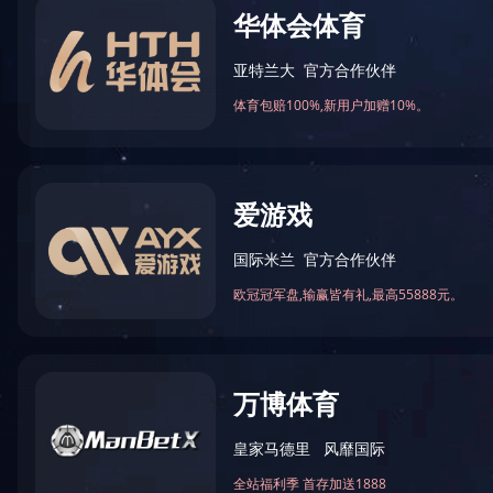
您的位置：
九游网页版登录入口
我公
九游网页版登录入口
项目动态
2015年6
采购项目的项目
行业资讯
邑、邛崃、蒲江
此系统是以地质
九游网页版登录入口-九游
涝预警的县级决
(中国)
底层数据交换，