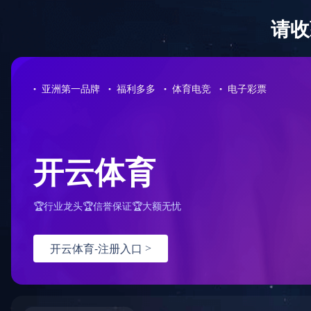
九游网页版登录入口
欢迎访问九游网页版登录入口-九游(中国) 官方网站！
专业GIS(地
提供地理信息平台、智
梦图九游网页版登录入口
关
九游网页版登录入口
九游网页