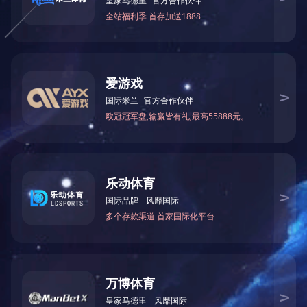
地址：长沙市天心区长沙天心软件产
山洪气象风险预警预报
返回顶部
统、后台发布管理系统
业园B座803-804
综合应用、一键式发
电话：0731-81671998
中小河流洪涝气象风
气象部门和国土部门
苏州公司：
型分析等系列化的功
地址：苏州市高新区科发路101号致
在会上，我公司人员
远国际商务大厦南楼503室
项目达到了验收标准
电话：0512-66806280
分享到：
网址：curtrees.com
上一篇：
我公司顺利
邮箱：dmgis@163.com
梦图九游网页版登录入口
|
关于我们