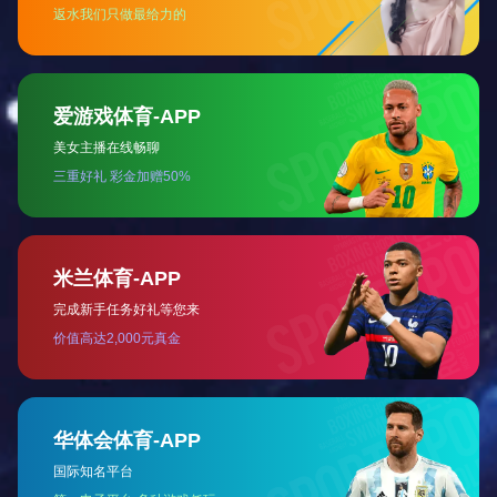
供查询。
3. 主要功能
1）数据采集系统
数据采集系统主要负
DDN、FTP、局
料）。