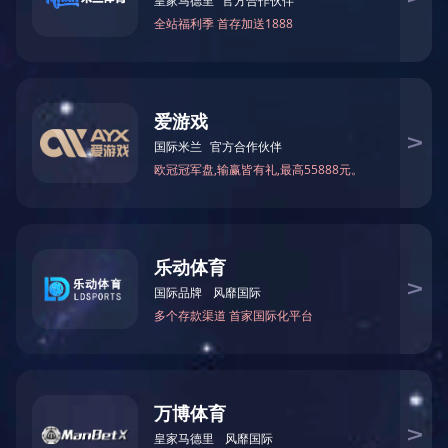
林业
环境
电力
旅游
其他
九游网页版登录入口-九游
(中国)
CONTACT US
长沙公司：
地址：长沙市天心区长沙天心软件产