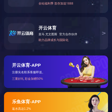
业园B座803-804
电话：0731-81671998
苏州公司：
1. 概述
地址：苏州市高新区科发路101号致
山洪灾害监测预警平
远国际商务大厦南楼503室
决方案。该平台引入
电话：0512-66806280
析，从而提高山洪灾
网址：curtrees.com
2. 产品特点
邮箱：dmgis@163.com
操作简捷：可采用鼠
信息显示：系统可以
数据分析：系统提供
等值线图：通过等值
多方位展示：结合G