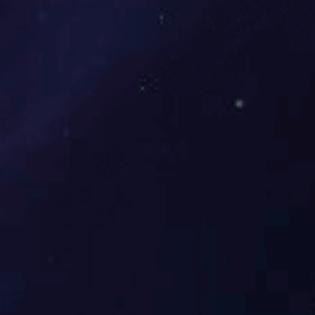
3）综合分析系统
实现对各种气象数据
急预警过程模拟，逼
可对防洪部门制作的