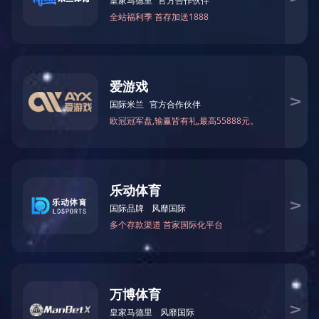
地址：长沙市天心区长沙天心软件产
业园B座803-804
电话：0731-81671998
苏州公司：
地址：苏州市高新区科发路101号致
远国际商务大厦南楼503室
电话：0512-66806280
网址：curtrees.com
邮箱：dmgis@163.com