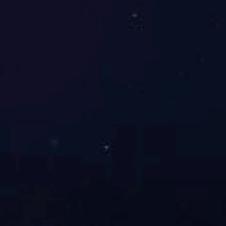
4、火情分析
（1）火情定位