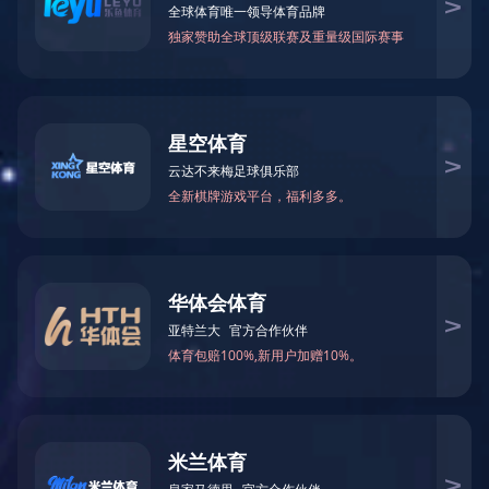
九游网页版登录入口
您的位置：
九游
经典案例
九游网页版登录入口-九游(中国)
气象类
地灾类
南宁市森林火
CS+BS的架构
其他类
析、火情蔓延分析
九游网页版登录入口-九游
(中国)
CONTACT US
长沙公司：