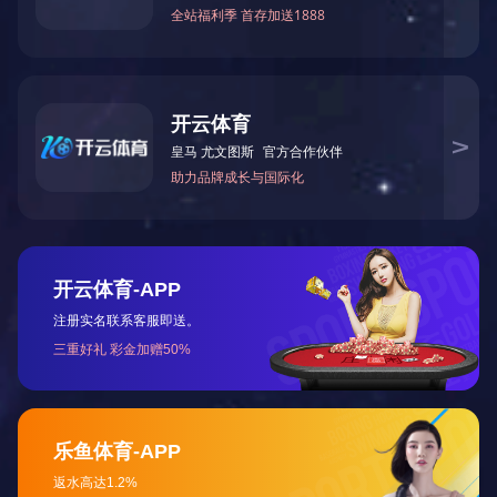
南宁市森林火