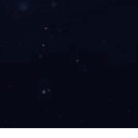
行切换。
（2）火情蔓
（3）标绘演
象的展现火情发展