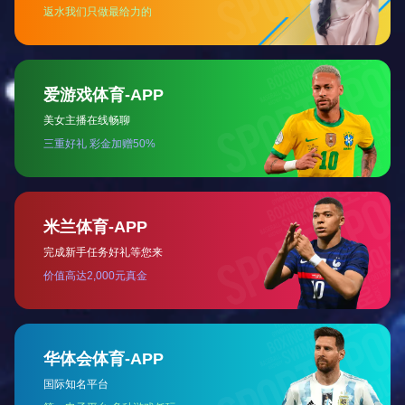
1、气象信息
气象实况信息
气象预报信息
FY-3卫星
2、林业信息
森林植被分布
加、删除、修改、
电子三维沙盘
区植被分布与地形
效果的三维电子沙
户更直观的观察理