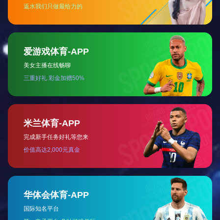
在线客服
服务热线
微信咨询
返回顶部