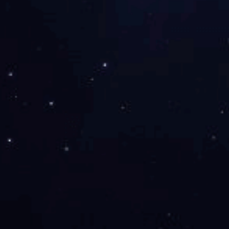
分享到：
上一篇：
DMG
梦图九游网页版登录入口
|
关
手机：0512-66806280(
地址：苏州市高新区科发
九游网页版登录入口-九
旅游交通气象系统
地灾