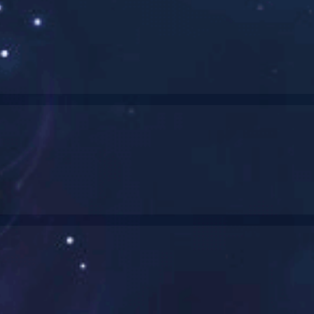
九游网页版登录入口
>
经典案例
>
气象类
DMGIS广西玉林市生态环境气
发布时间：2024-05-28
人气：
59
生态环境气象监测预警平台充分发掘玉林环境与气象的关联，采用
制作、服务全过程，为气象部门提供一个实时监控、快速制作服
局对环境气象服务的需求，助力玉林市生态环境进一步改善。
要包括气象和环保大数据，采用
、
的形式
Postgres-XL
MongoDB
云客户端架构，囊括环境气象系统、气象实时监测预警系统、人