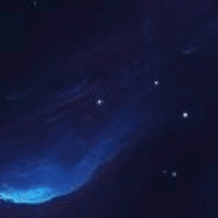
2、
预警监控
实现对气
音报警或给设