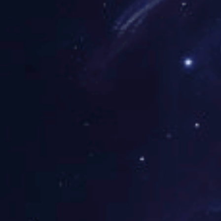
以局域网
报、各地市州