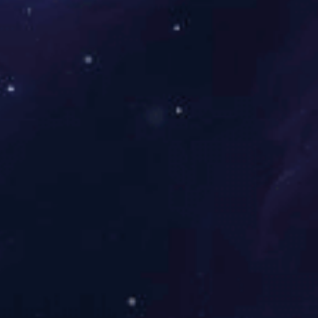
3、
综合分析
包含信息
1）信息