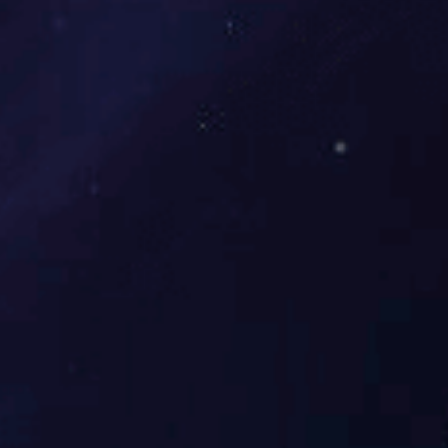
查询、预警应急、监控信息、发布管理、系统设置、地图操作、
查询：实现对气象实况预报、地质灾害隐患点的条件查询与数据