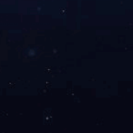
分享到：
上一篇：
DMGIS
梦图九游网页版登录入口
|
关于我们
手机：0512-66806280(赵)
地址：苏州市高新区科发路10
九游网页版登录入口-九游(中
旅游交通气象系统
地灾应急