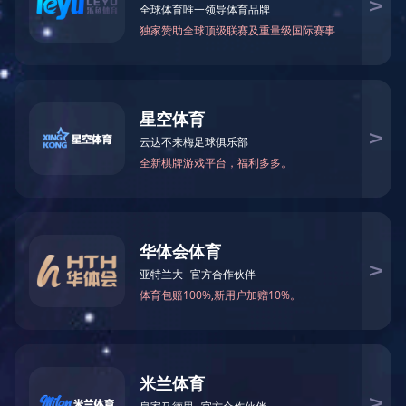
九游网页版登录入口
您的位置：
九游
经典案例
九游网页版登录入口-九游(中国)
气象类
地灾类
会泽县综合气
泽县气象局实际业
其他类
基础平台和通用数
观测、天气预报、
九游网页版登录入口-九游
(中国)
CONTACT US
长沙公司：