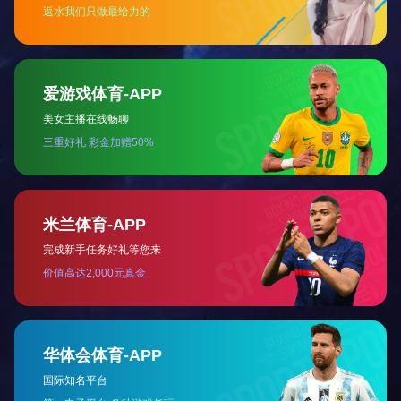
系统通过对实
预报、指导预报、
4）农气服务
农业气象是气
点、农气预报、农
5）突发平台
系统主要依托
应急指挥平台的连
6）数据库管
对整个系统的
辑修改，还有强大的
配。
4、信息网络