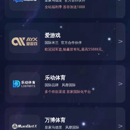
地址：长沙市天心区长沙天心软件产
业园B座803-804
电话：0731-81671998
苏州公司：
地址：苏州市高新区科发路101号致
远国际商务大厦南楼503室
电话：0512-66806280
网址：curtrees.com
邮箱：dmgis@163.com
1、综合观测
应用地面观测场
源，建立观测业务