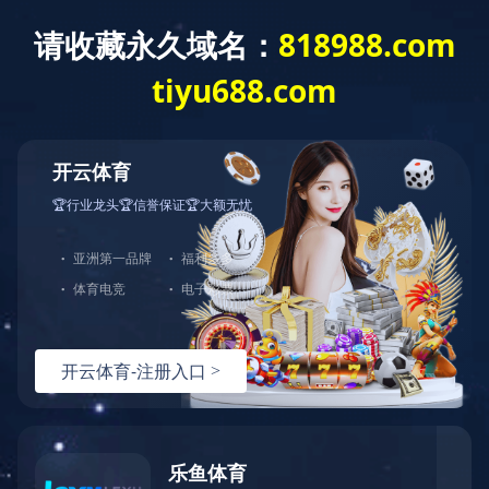
九游网页版登录入口
欢迎访问九游网页版登录入口-九游(中国) 官方网站！
专业GIS(地理
提供地理信息平台、智慧气
梦图九游网页版登录入口
关于我们
产品服务
经典案例
行业应用