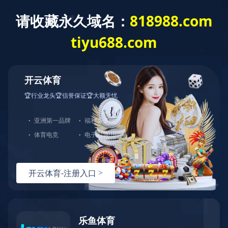
九游网页版登录入口
欢迎访问九游网页版登录入口-九游(中国) 官方网站！
专业GIS(地理
提供地理信息平台、智慧气
梦图九游网页版登录入口
关于我们
产品服务
经典案例
行业应用