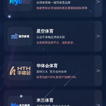
九游网页版登录入口
您的位置：
九游
经典案例
九游网页版登录入口-九游(中国)
气象类
地灾类
甘肃省酒泉市
信息的制
布
作和发
其他类
套高效、稳定、安
九游网页版登录入口-九游
(中国)
CONTACT US
长沙公司：