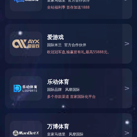
林业
环境
电力
旅游
其他
海洋气象服务系
气象服务制作、港区
1）海洋实况监
九游网页版登录入口-九游
观测要素数据，并进
(中国)
数据采集展示可
CONTACT US
素；
数据监控告警可
长沙公司：
现，其中短信联系人
地址：长沙市天心区长沙天心软件产