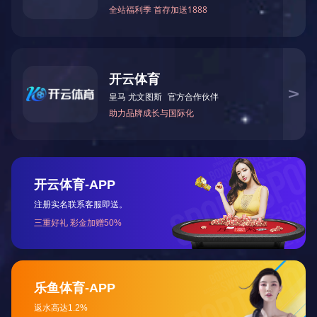
告警短信分区分
能见度监测包括
业园B座803-804
电话：0731-81671998
苏州公司：
地址：苏州市高新区科发路101号致
远国际商务大厦南楼503室
电话：0512-66806280
网址：curtrees.com
邮箱：dmgis@163.com