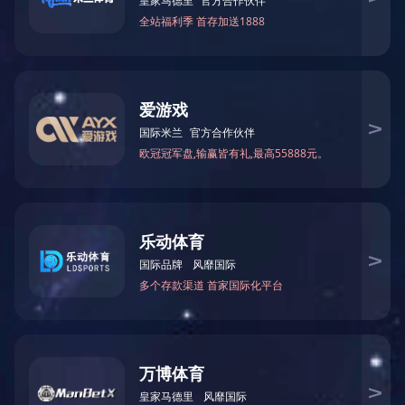
林业
环境
电力
旅游
其他
气象产品制作系
九游网页版登录入口-九游
(中国)
电力监控系统包括
CONTACT US
气象监测不仅可对雷
长沙公司：
控。
地址：长沙市天心区长沙天心软件产