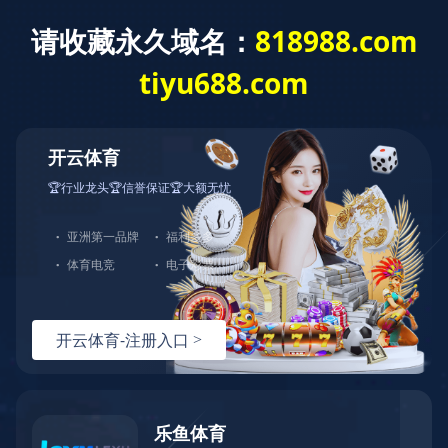
九游网页版登录入口
欢迎访问九游网页版登录入口-九游(中国) 官方网站！
专业GIS(地理
提供地理信息平台、智慧气
梦图九游网页版登录入口
关于我们
产品服务
经典案例
行业应用