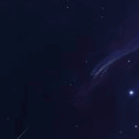
长沙公司：
地址：长沙市天心区长沙天心软件产
业园B座803-804
电话：0731-81671998
苏州公司：
地址：苏州市高新区科发路101号致
远国际商务大厦南楼503室
电话：0512-66806280
网址：curtrees.com
邮箱：dmgis@163.com
2、气象