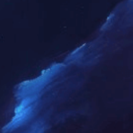
在线客服
服务热线
区划、雷电应急服务、系统管理、地图管理等功能。
微信咨询