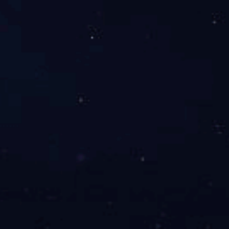
库管理等。
下一篇：
DMGIS水利气象服务