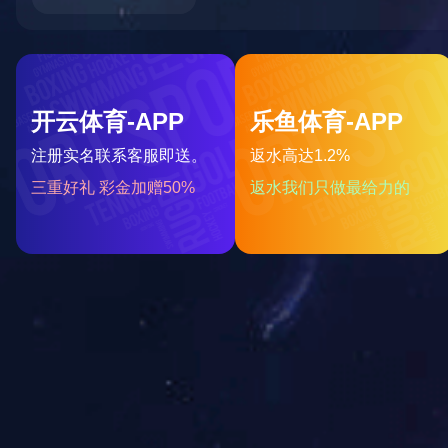
农业
林业
环境
电力
旅游
其他
1、防雷
九游网页版登录入口-九游
(中国)
CONTACT US