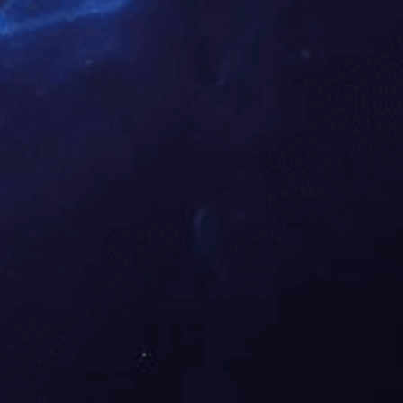
。
返回顶部
。