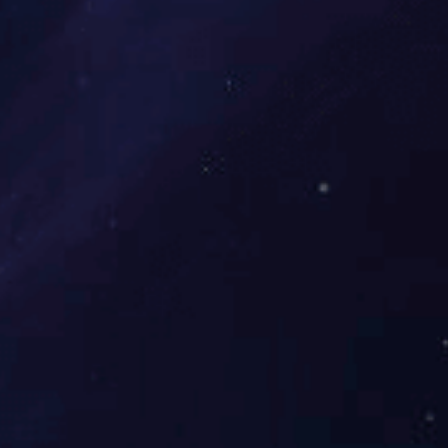
害区划。基于雷电历史灾害数据，通过计算模型与分析显示参数，完成雷
应急服务。对雷电应急事件，实现应急事件定位、影响区分析、应急综合分