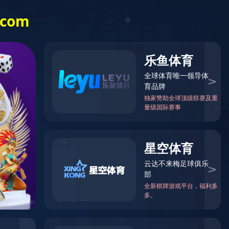
图
（
百度
/
谷歌
）
|
在线留言
|
九游网页版登录入口-九游(中国)
0731-81671998
0512-66806280
行业应用