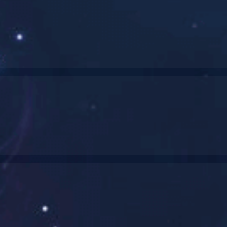
九游网页版登录入口
>
行业应用
>
气象
DMGIS气象防雷预警
发布时间：2021-09-29
人气：
51
务平台以雷电监测预警为目标，融合闪电定位仪、大气电场仪等实况监
，为雷电灾害防治、预警预报、应急决策提供平台支撑。气象防雷预警服
要素监控系统、气象防雷服务系统、防雷气象服务网站等。