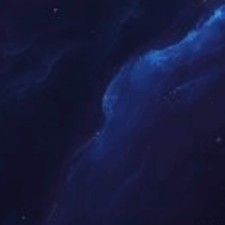
潜式预报。基于雷电潜式预报分析模型，完成模型数据分析、服务制作发布
短临预报。基于雷电短临分析分析模型，完成模型数据分析、服务制作发布