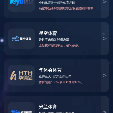
九游网页版登录入口
您的位置：
九游
行业应用
九游网页版登录入口-九游(中国)
气象
地灾
气象综合业务平
应急
应需求、集约高效、
局、调整业务分工、
低水平的重复建设和
水利
象机构综合实力、气
农业