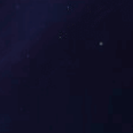
三、公共气象
1、公众气象服务
实现短期天气预