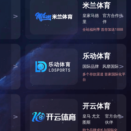
县的推广项目进展顺利
8
在线客服
，庆阳市西峰区、华池县、庆城县的安装，调试工
作已经基本完成。我公
工作之中。
服务热线
：
陕西县级山洪预警预报系统第三批36个县推广工作顺利开展
微信咨询