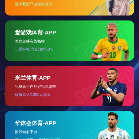
服务热线
微信咨询
返回顶部
该项目充分应用有
测预警“最后一公
撤离时间，最大限