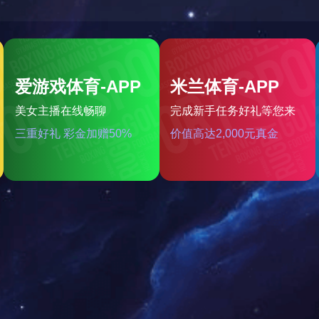
现代化体系建设当中的重要作用，推动气象与新技术、新
水平。