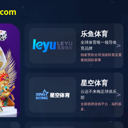
图
（
百度
/
谷歌
）
|
在线留言
|
九游网页版登录入口-九游(中国)
0731-81671998
0512-66806280
行业应用