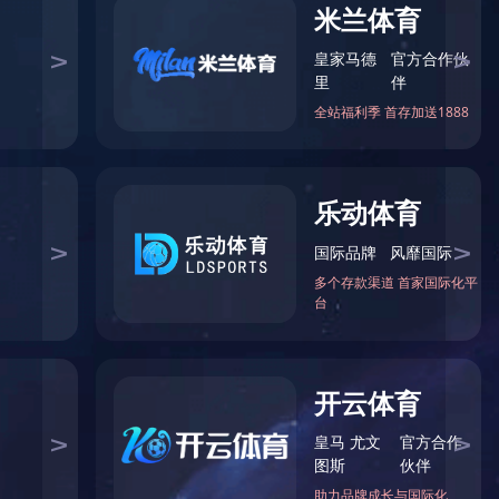
气象服务合作协议
2
乌市智慧气象服务合作协议”。
测、预报预警、产品制作、行业服务等为一体的
乌市专业气象服务市场，做大做强专业气象服务
，创新合作机制，促进协同发展，充分发挥企业、