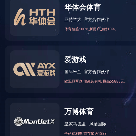
您的位置：
九游网页版登录入口
九游网页版登录入口
项目动态
近日，义
行业资讯
此次合作
现代化智慧
九游网页版登录入口-九游
领域，为用
(中国)
双方将坚